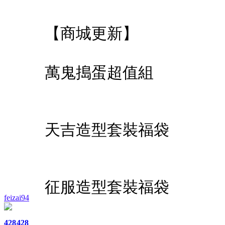
【商城更新】
萬鬼搗蛋超值組
天吉造型套裝福袋
征服造型套裝福袋
feizai94
428
428