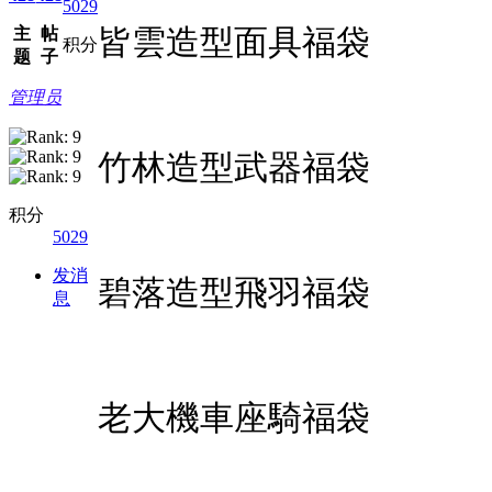
5029
皆雲造型面具福袋
主
帖
积分
题
子
管理员
竹林造型武器福袋
积分
5029
发消
碧落造型飛羽福袋
息
老大機車座騎福袋