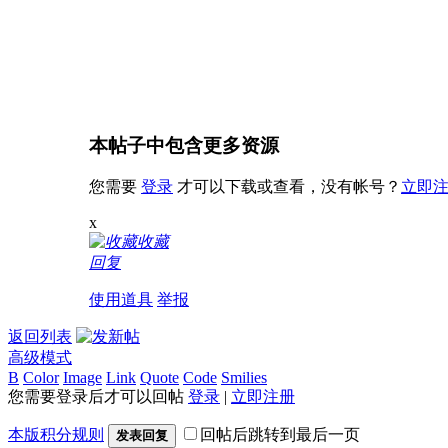
本帖子中包含更多资源
您需要
登录
才可以下载或查看，没有帐号？
立即
x
收藏
回复
使用道具
举报
返回列表
高级模式
B
Color
Image
Link
Quote
Code
Smilies
您需要登录后才可以回帖
登录
|
立即注册
本版积分规则
回帖后跳转到最后一页
发表回复