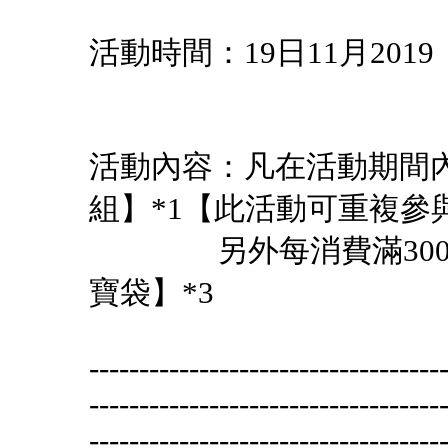
活動時間：19日11月20
活動內容：凡在活動期間內
組】*1【此活動
另外每消費滿300金
寶袋
-----------------------------------
-----------------------------------
-----------------------------------