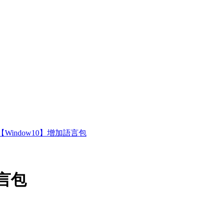
【Window10】增加語言包
語言包