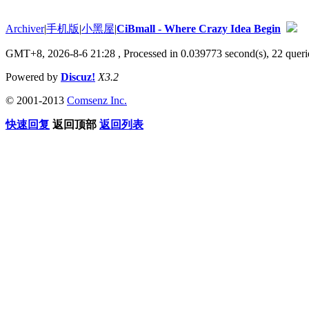
Archiver
|
手机版
|
小黑屋
|
CiBmall - Where Crazy Idea Begin
GMT+8, 2026-8-6 21:28
, Processed in 0.039773 second(s), 22 querie
Powered by
Discuz!
X3.2
© 2001-2013
Comsenz Inc.
快速回复
返回顶部
返回列表