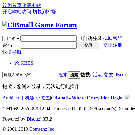
设为首页
收藏本站
开启辅助访问
切换到窄版
找回密码
自动登录
密码
立即注册
登录
快捷导航
论坛
BBS
搜索
热搜:
活动
交友
discuz
搜索
抱歉，您尚未登录，无法进行此操作
Archiver
|
手机版
|
小黑屋
|
CiBmall - Where Crazy Idea Begin
GMT+8, 2026-8-9 12:04
, Processed in 0.015609 second(s), 6 queries
Powered by
Discuz!
X3.2
© 2001-2013
Comsenz Inc.