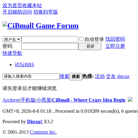
设为首页
收藏本站
开启辅助访问
切换到窄版
找回密码
自动登录
密码
立即注册
登录
快捷导航
论坛
BBS
搜索
热搜:
活动
交友
discuz
搜索
请先登录后才能继续浏览
Archiver
|
手机版
|
小黑屋
|
CiBmall - Where Crazy Idea Begin
GMT+8, 2026-8-8 01:18
, Processed in 0.019289 second(s), 6 queries
Powered by
Discuz!
X3.2
© 2001-2013
Comsenz Inc.